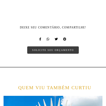
DEIXE SEU COMENTÁRIO, COMPARTILHE!
SOLICITE SEU ORÇAMENTO
QUEM VIU TAMBÉM CURTIU