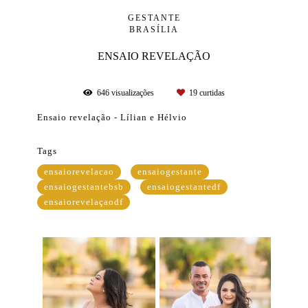
GESTANTE
BRASÍLIA
ENSAIO REVELAÇÃO
646
visualizações
19
curtidas
Ensaio revelação - Lílian e Hélvio
Tags
ensaiorevelacao
ensaiogestante
ensaiogestantebsb
ensaiogestantedf
ensaiorevelaçaodf