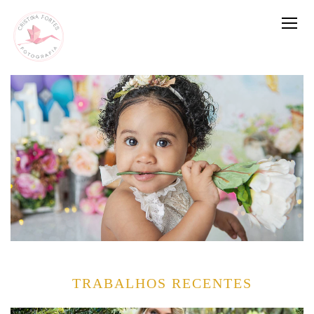
TRABALHOS RECENTES