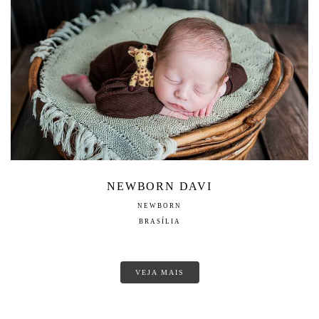
NEWBORN DAVI
NEWBORN
BRASÍLIA
VEJA MAIS