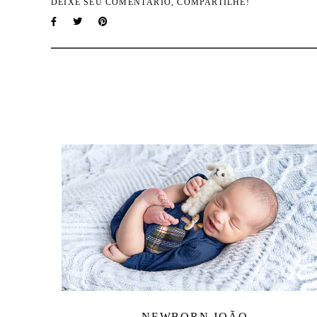
DEIXE SEU COMENTÁRIO, COMPARTILHE!
NEWBORN JOÃO