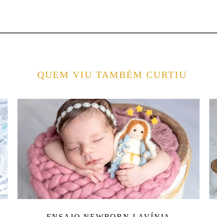
QUEM VIU TAMBÉM CURTIU
ENSAIO NEWBORN LAVÍNIA