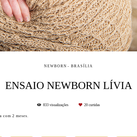
NEWBORN
BRASÍLIA
ENSAIO NEWBORN LÍVIA
833
visualizações
20
curtidas
a com 2 meses.