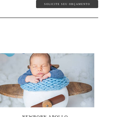
SOLICITE SEU ORÇAMENTO
NEWBORN APOLLO