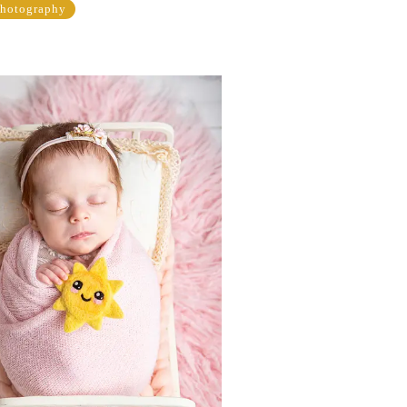
hotography